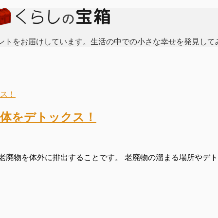
ントをお届けしています。生活の中での小さな幸せを発見して
て体をデトックス！
廃物を体外に排出することです。 老廃物の溜まる場所やデトッ