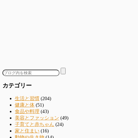
カテゴリー
生活と習慣
(204)
健康と体
(51)
食品や料理
(43)
美容とファッション
(49)
子育てと赤ちゃん
(24)
家と住まい
(16)
動物や生き物
(14)