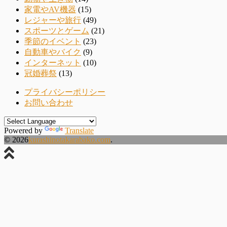
家電やAV機器
(15)
レジャーや旅行
(49)
スポーツとゲーム
(21)
季節のイベント
(23)
自動車やバイク
(9)
インターネット
(10)
冠婚葬祭
(13)
プライバシーポリシー
お問い合わせ
Powered by
Translate
© 2026
kurashinotakarabako.com
.