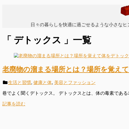
日々の暮らしを快適に過ごせるような小さなヒ
「 デトックス 」一覧
老廃物の溜まる場所とは？場所を覚え
生活と習慣
,
健康と体
,
美容とファッション
巷でよく聞くデトックス。 デトックスとは、体の毒素である老
記事を読む