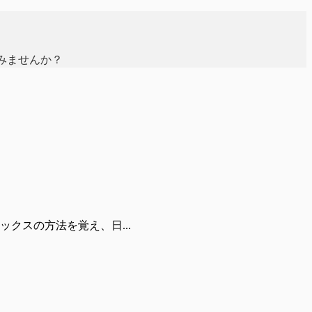
みませんか？
クスの方法を覚え、日...