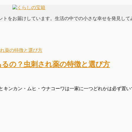
ントをお届けしています。生活の中での小さな幸せを発見して
あるの？虫刺され薬の特徴と選び方
キンカン・ムヒ・ウナコーワは一家に一つどれかは必ず置いてあ