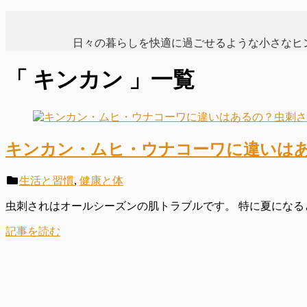
日々の暮らしを快適に過ごせるような小さなヒ
「 キンカン 」一覧
キンカン・ムヒ・ウナコーワに違いは
生活と習慣
,
健康と体
虫刺されはオールシーズンの肌トラブルです。 特に夏になると
記事を読む