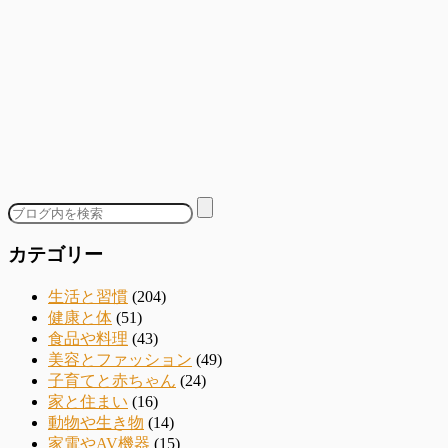
カテゴリー
生活と習慣
(204)
健康と体
(51)
食品や料理
(43)
美容とファッション
(49)
子育てと赤ちゃん
(24)
家と住まい
(16)
動物や生き物
(14)
家電やAV機器
(15)