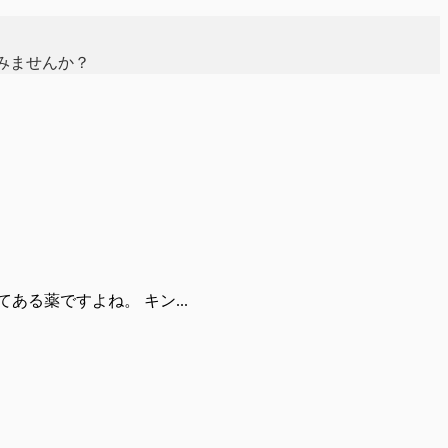
みませんか？
る薬ですよね。 キン...