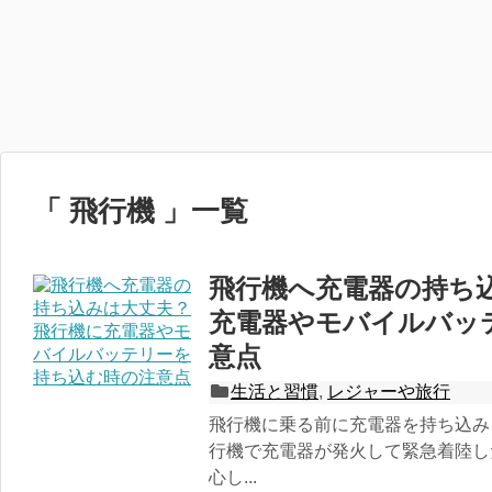
「 飛行機 」一覧
飛行機へ充電器の持ち
充電器やモバイルバッ
意点
生活と習慣
,
レジャーや旅行
飛行機に乗る前に充電器を持ち込み
行機で充電器が発火して緊急着陸し
心し...