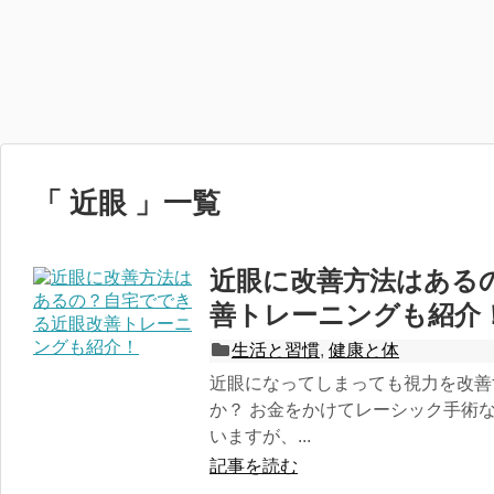
「 近眼 」一覧
近眼に改善方法はある
善トレーニングも紹介
生活と習慣
,
健康と体
近眼になってしまっても視力を改善
か？ お金をかけてレーシック手術
いますが、...
記事を読む