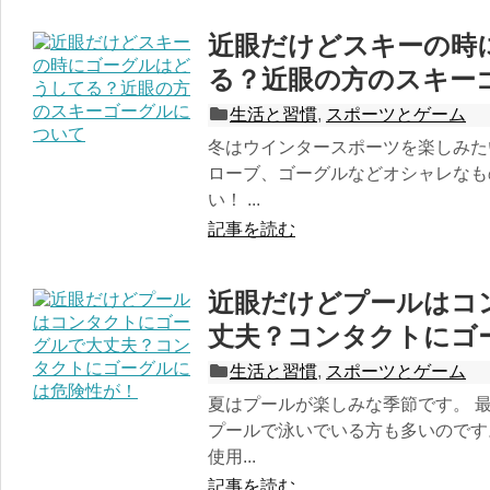
近眼だけどスキーの時
る？近眼の方のスキー
生活と習慣
,
スポーツとゲーム
冬はウインタースポーツを楽しみた
ローブ、ゴーグルなどオシャレなも
い！ ...
記事を読む
近眼だけどプールはコ
丈夫？コンタクトにゴ
生活と習慣
,
スポーツとゲーム
夏はプールが楽しみな季節です。 
プールで泳いでいる方も多いのです
使用...
記事を読む