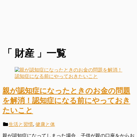
「 財産 」一覧
親が認知症になったときのお金の問題
を解消！認知症になる前にやっておき
たいこと
生活と習慣
,
健康と体
親が認知症になってしまった場合、子供が親の口座をからお