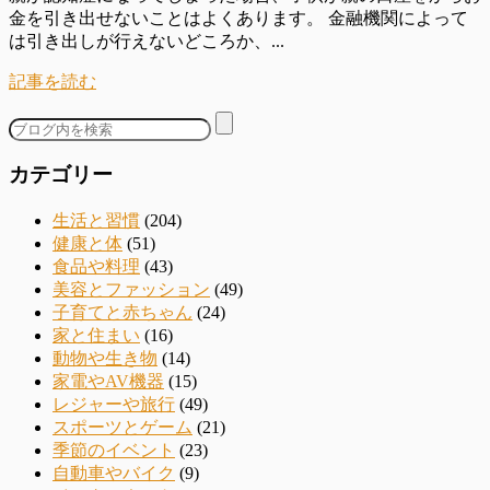
金を引き出せないことはよくあります。 金融機関によって
は引き出しが行えないどころか、...
記事を読む
カテゴリー
生活と習慣
(204)
健康と体
(51)
食品や料理
(43)
美容とファッション
(49)
子育てと赤ちゃん
(24)
家と住まい
(16)
動物や生き物
(14)
家電やAV機器
(15)
レジャーや旅行
(49)
スポーツとゲーム
(21)
季節のイベント
(23)
自動車やバイク
(9)