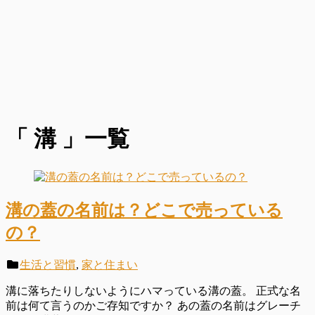
「 溝 」一覧
溝の蓋の名前は？どこで売っている
の？
生活と習慣
,
家と住まい
溝に落ちたりしないようにハマっている溝の蓋。 正式な名
前は何て言うのかご存知ですか？ あの蓋の名前はグレーチ