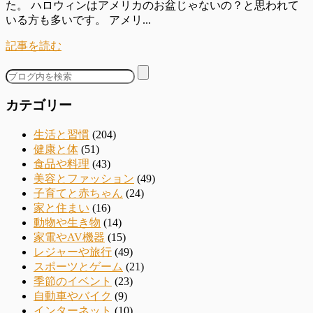
た。 ハロウィンはアメリカのお盆じゃないの？と思われて
いる方も多いです。 アメリ...
記事を読む
カテゴリー
生活と習慣
(204)
健康と体
(51)
食品や料理
(43)
美容とファッション
(49)
子育てと赤ちゃん
(24)
家と住まい
(16)
動物や生き物
(14)
家電やAV機器
(15)
レジャーや旅行
(49)
スポーツとゲーム
(21)
季節のイベント
(23)
自動車やバイク
(9)
インターネット
(10)