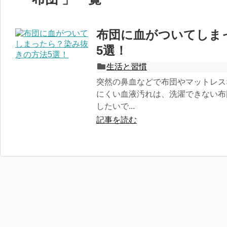
布団に血がついてしま
5選！
生活と習慣
突然の鼻血などで布団やマットレス
にくい血液汚れは、洗濯できない布
したいで...
記事を読む