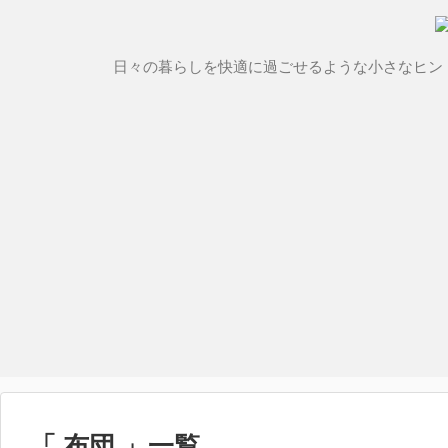
日々の暮らしを快適に過ごせるような小さなヒン
「 布団 」一覧