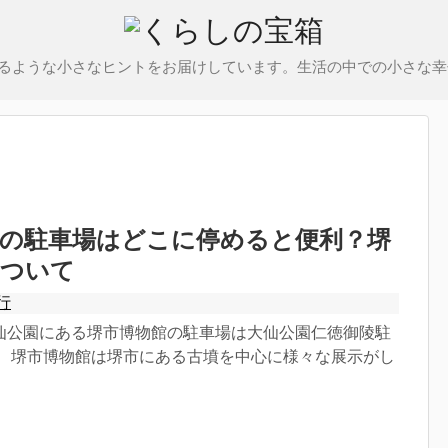
るような小さなヒントをお届けしています。生活の中での小さな幸
館の駐車場はどこに停めると便利？堺
について
行
仙公園にある堺市博物館の駐車場は大仙公園仁徳御陵駐
。 堺市博物館は堺市にある古墳を中心に様々な展示がし