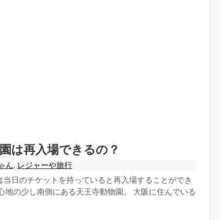
物園は再入場できるの？
ゃん
,
レジャーや旅行
は当日のチケットを持っていると再入場することができ
中心地の少し南側にある天王寺動物園。 大阪に住んでいる