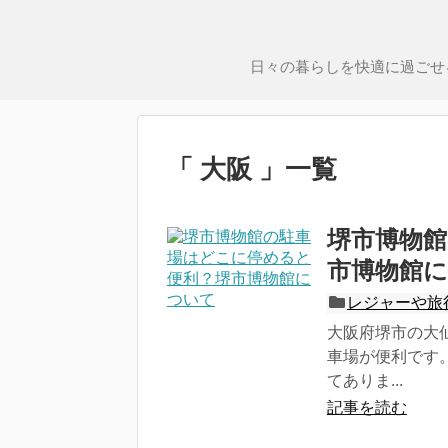
日々の暮らしを快適に過ごせ
「 大阪 」一覧
堺市博物
市博物館
レジャーや旅
大阪府堺市の大
車場が便利です
てありま...
記事を読む