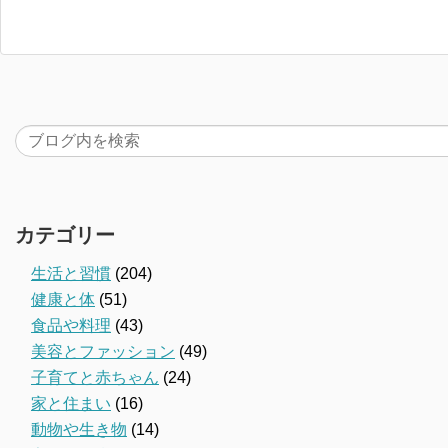
カテゴリー
生活と習慣
(204)
健康と体
(51)
食品や料理
(43)
美容とファッション
(49)
子育てと赤ちゃん
(24)
家と住まい
(16)
動物や生き物
(14)