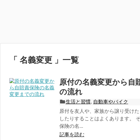
「 名義変更 」一覧
原付の名義変更から自
の流れ
生活と習慣
,
自動車やバイク
原付を友人や、家族から譲り受けた
したりすることはよくあります。 
保険の名...
記事を読む