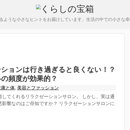
るような小さなヒントをお届けしています。生活の中での小さな幸
ーションは行き過ぎると良くない！？
いの頻度が効果的？
健康と体
,
美容とファッション
癒してくれるリラクゼーションサロン。 しかし、実は通
悪影響なのはご存知ですか？ リラクゼーションサロンに