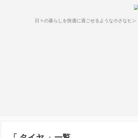
日々の暮らしを快適に過ごせるような小さなヒン
「 タイヤ 」一覧