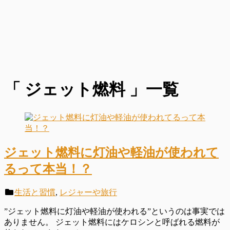
「 ジェット燃料 」一覧
ジェット燃料に灯油や軽油が使われて
るって本当！？
生活と習慣
,
レジャーや旅行
”ジェット燃料に灯油や軽油が使われる”というのは事実では
ありません。 ジェット燃料にはケロシンと呼ばれる燃料が