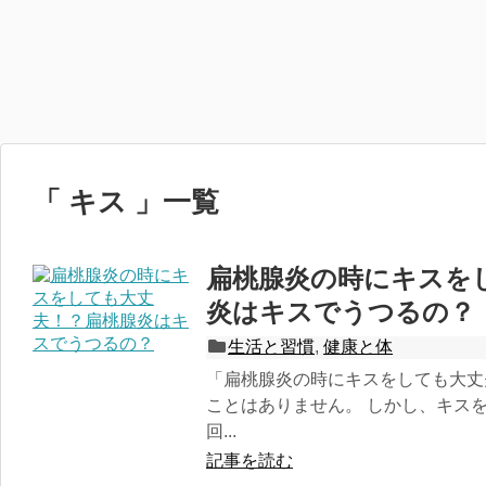
「 キス 」一覧
扁桃腺炎の時にキスを
炎はキスでうつるの？
生活と習慣
,
健康と体
「扁桃腺炎の時にキスをしても大丈
ことはありません。 しかし、キス
回...
記事を読む