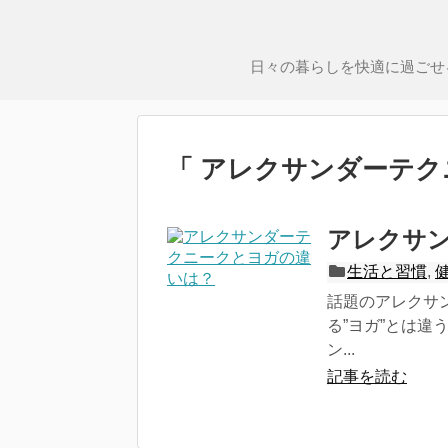
日々の暮らしを快適に過ごせ
「 アレクサンダーテク
アレクサ
生活と習慣
,
話題のアレクサ
る”ヨガ”とは違
ン...
記事を読む