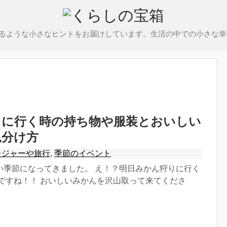
るような小さなヒントをお届けしています。生活の中での小さな幸
りに行く時の持ち物や服装とおいしい
見分け方
レジャーや旅行
,
季節のイベント
い季節になってきました。 え！？明日みかん狩りに行く
いですね！！ おいしいみかんを沢山取って来てくださ