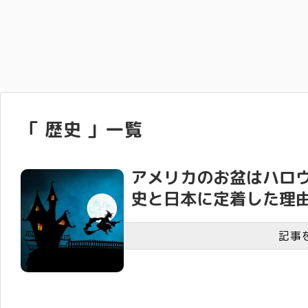
「 歴史 」一覧
アメリカのお盆はハロ
史と日本に定着した理
記事