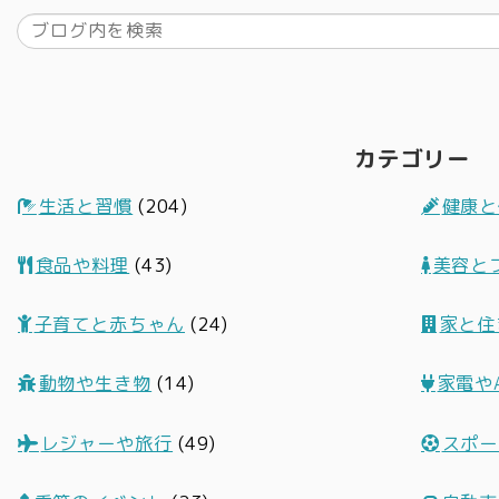
カテゴリー
生活と習慣
(204)
健康と
食品や料理
(43)
美容と
子育てと赤ちゃん
(24)
家と住
動物や生き物
(14)
家電や
レジャーや旅行
(49)
スポー