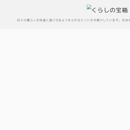
日々の暮らしを快適に過ごせるような小さなヒントをお届けしています。生活