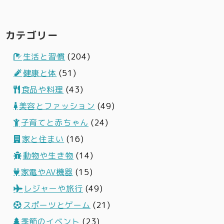
カテゴリー
生活と習慣
(204)
健康と体
(51)
食品や料理
(43)
美容とファッション
(49)
子育てと赤ちゃん
(24)
家と住まい
(16)
動物や生き物
(14)
家電やAV機器
(15)
レジャーや旅行
(49)
スポーツとゲーム
(21)
季節のイベント
(23)