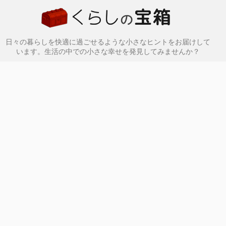
日々の暮らしを快適に過ごせるような小さなヒントをお届けして
います。生活の中での小さな幸せを発見してみませんか？