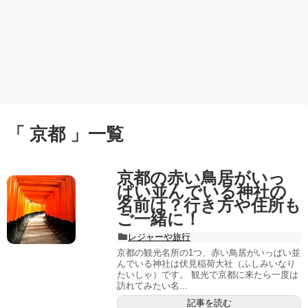
「 京都 」一覧
京都の赤い鳥居がいっ
ぱい並んでいる神社の
名前は？行き方や住所も
ご一緒に！
レジャーや旅行
京都の観光名所の1つ、赤い鳥居がいっぱい並
んでいる神社は伏見稲荷大社（ふしみいなり
たいしゃ）です。 観光で京都に来たら一度は
訪れてみたい名...
記事を読む