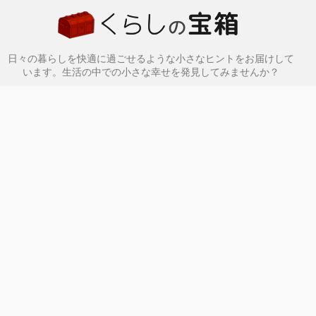
日々の暮らしを快適に過ごせるような小さなヒントをお届けして
います。生活の中での小さな幸せを発見してみませんか？