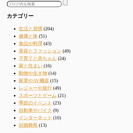
カテゴリー
生活と習慣
(204)
健康と体
(51)
食品や料理
(43)
美容とファッション
(49)
子育てと赤ちゃん
(24)
家と住まい
(16)
動物や生き物
(14)
家電やAV機器
(15)
レジャーや旅行
(49)
スポーツとゲーム
(21)
季節のイベント
(23)
自動車やバイク
(9)
インターネット
(10)
冠婚葬祭
(13)