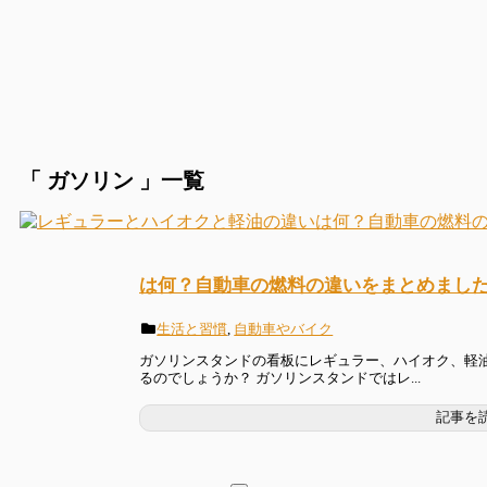
「 ガソリン 」一覧
は何？自動車の燃料の違いをまとめまし
生活と習慣
,
自動車やバイク
ガソリンスタンドの看板にレギュラー、ハイオク、軽油
るのでしょうか？ ガソリンスタンドではレ...
記事を